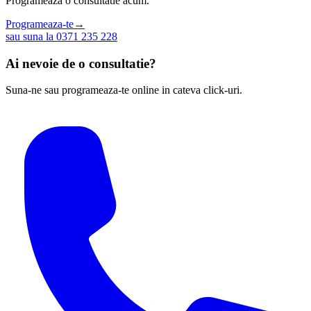
Programeaza o consultatie acum.
Programeaza-te
→
sau suna la 0371 235 228
Ai nevoie de o consultatie?
Suna-ne sau programeaza-te online in cateva click-uri.