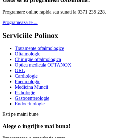
Programare online rapida sau sunati la 0371 235 228.
Programeaza-te
→
Serviciile Polinox
Tratamente oftalmologice
Oftalmologie
Chirurgie oftalmologica
Optica medicala OFTANOX
ORL
Cardiologie
Pneumologie
Medicina Muncii
Psihologie
Gastroenterologie
Endocrinologie
Esti pe maini bune
Alege o ingrijire mai buna!