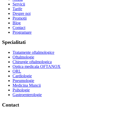
Servicii
Tarife
Despre noi
Promotii
Blog
Contact
Programare
Specialitati
Tratamente oftalmologice
Oftalmologie
Chirurgie oftalmologica
Optica medicala OFTANOX
ORL
Cardiologie
Pneumologie
Medicina Muncii
Psihologie
Gastroenterologie
Contact