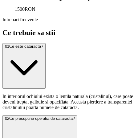
1500
RON
Intrebari frecvente
Ce trebuie sa stii
01
Ce este cataracta?
In interiorul ochiului exista o lentila naturala (cristalinul), care poate
deveni treptat galbuie si opacifiata. Aceasta pierdere a transparentei
cristalinului poarta numele de cataracta.
02
Ce presupune operatia de cataracta?